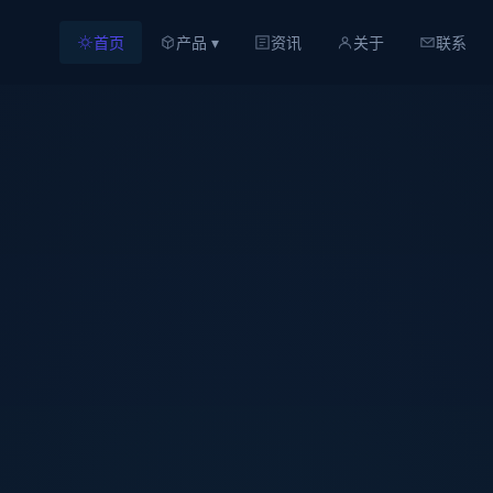
首页
产品 ▾
资讯
关于
联系