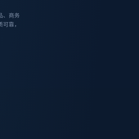
品、商务
质可靠，